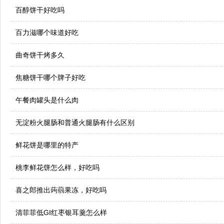
百醇饼干好吃吗
百力滋哪个味道好吃
曲奇饼干烤多久
焦糖饼干哪个牌子好吃
午餐肉罐头是什么肉
无淀粉火腿肠和普通火腿肠有什么区别
鲜花饼是哪里的特产
桃李鲜花饼怎么样，好吃吗
喜之郎推出蒟蒻果冻，好吃吗
清菲菲低GI红枣银耳羹怎么样