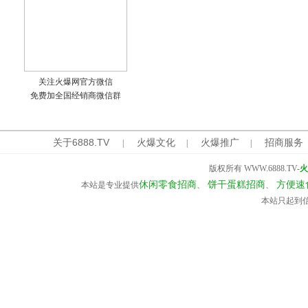
关注火爆网官方微信
免费加全国经销商微信群
关于6888.TV
火爆文化
火爆推广
招商服务
|
|
|
版权所有 WWW.6888.TV-
火
休闲零食招商
饼干蛋糕招商
方便速
本站是专业提供
、
、
本站只起到信