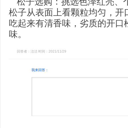
松子选购：挑选色泽红亮、
松子从表面上看颗粒均匀，开
吃起来有清香味，劣质的开口
味。
回答者：洁洁 时间：2021/11/29
我来回答：