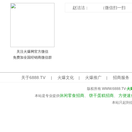
赵洁洁： （微信扫一扫
关注火爆网官方微信
免费加全国经销商微信群
关于6888.TV
火爆文化
火爆推广
招商服务
|
|
|
版权所有 WWW.6888.TV-
火
休闲零食招商
饼干蛋糕招商
方便速
本站是专业提供
、
、
本站只起到信