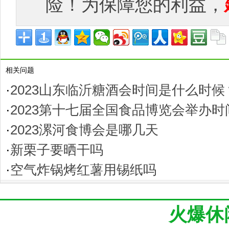
险！为保障您的利益，
相关问题
·
2023山东临沂糖酒会时间是什么时候
·
2023第十七届全国食品博览会举办
·
2023漯河食博会是哪几天
·
新栗子要晒干吗
·
空气炸锅烤红薯用锡纸吗
火爆休