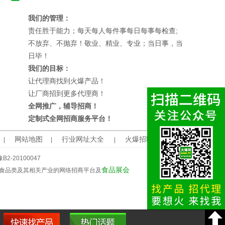
我们的管理：
责任胜于能力；每天每人每件事每日每事每检查;
不放弃、不抛弃！敬业、精业、专业；当日事，当
日毕！
我们的目标：
让代理商找到火爆产品！
让厂商招到更多代理商！
全网推广，辅导招商！
定制式全网招商服务平台！
网站地图
行业网址大全
火爆招聘
|
|
|
豫B2-20100047
食品展会
食品类及其相关产业的网络招商平台及