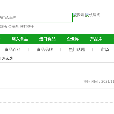
头
蛋黄酥
苏打饼干
食
罐头食品
进口食品
企业库
产品库
食品百科
食品品牌
热门话题
市场
干怎么选
提问时间：2021/11