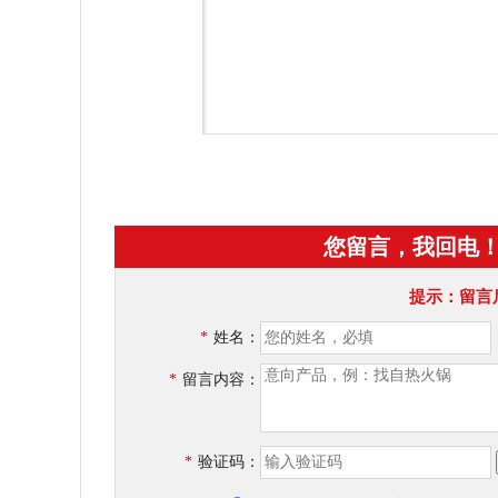
您留言，我回电
提示：留言
*
姓名：
*
留言内容：
*
验证码：