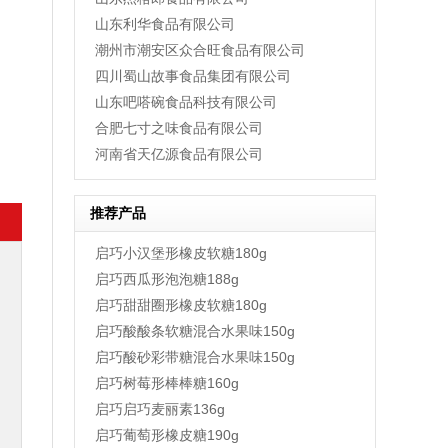
山东利华食品有限公司
潮州市潮安区众合旺食品有限公司
四川蜀山故事食品集团有限公司
山东吧嗒碗食品科技有限公司
合肥七寸之味食品有限公司
河南省天亿源食品有限公司
推荐产品
启巧小汉堡形橡皮软糖180g
启巧西瓜形泡泡糖188g
启巧甜甜圈形橡皮软糖180g
启巧酸酸条软糖混合水果味150g
启巧酸砂彩带糖混合水果味150g
启巧树莓形棒棒糖160g
启巧启巧麦丽素136g
启巧葡萄形橡皮糖190g