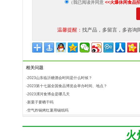
<<火爆休闲食品
（我已阅读并同意
温馨提醒：
找产品，多留言，多咨询
相关问题
·
2023山东临沂糖酒会时间是什么时候？
·
2023第十七届全国食品博览会举办时间、地点？
·
2023漯河食博会是哪几天
·
新栗子要晒干吗
·
空气炸锅烤红薯用锡纸吗
火