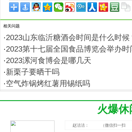
相关问题
·
2023山东临沂糖酒会时间是什么时候
·
2023第十七届全国食品博览会举办
·
2023漯河食博会是哪几天
·
新栗子要晒干吗
·
空气炸锅烤红薯用锡纸吗
火爆休
赵洁洁： （微信扫一扫