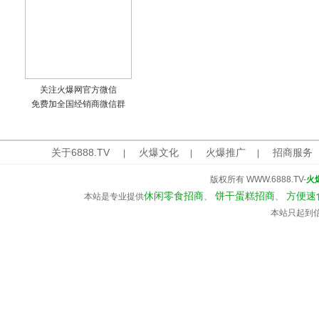
关注火爆网官方微信
免费加全国经销商微信群
关于6888.TV
火爆文化
火爆推广
招商服务
|
|
|
版权所有 WWW.6888.TV-
火
休闲零食招商
饼干蛋糕招商
方便速
本站是专业提供
、
、
本站只起到信