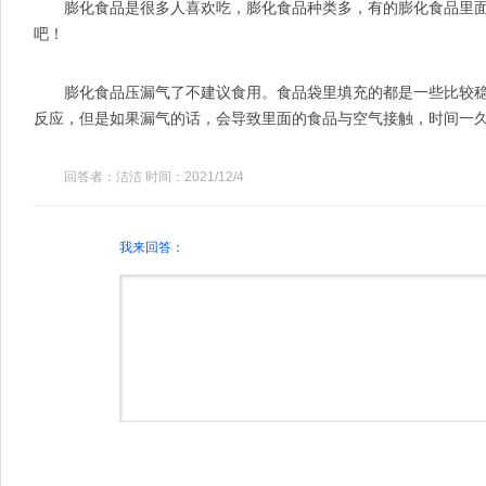
膨化食品是很多人喜欢吃，膨化食品种类多，有的膨化食品里
吧！
膨化食品压漏气了不建议食用。食品袋里填充的都是一些比较
反应，但是如果漏气的话，会导致里面的食品与空气接触，时间一
回答者：洁洁 时间：2021/12/4
我来回答：