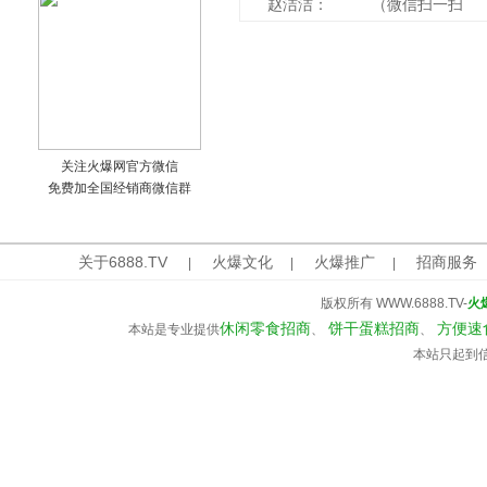
赵洁洁： （微信扫一扫
关注火爆网官方微信
免费加全国经销商微信群
关于6888.TV
火爆文化
火爆推广
招商服务
|
|
|
版权所有 WWW.6888.TV-
火
休闲零食招商
饼干蛋糕招商
方便速
本站是专业提供
、
、
本站只起到信