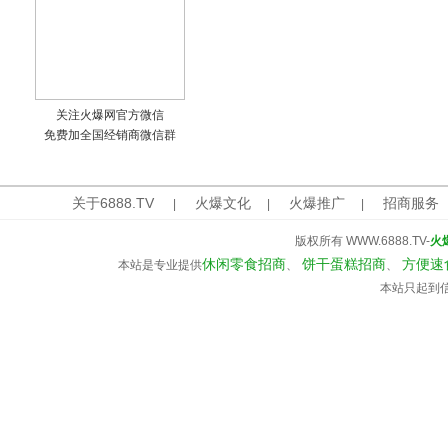
关注火爆网官方微信
免费加全国经销商微信群
关于6888.TV
火爆文化
火爆推广
招商服务
|
|
|
版权所有 WWW.6888.TV-
火
休闲零食招商
饼干蛋糕招商
方便速
本站是专业提供
、
、
本站只起到信