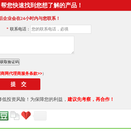
！帮您快速找到您想了解的产品！
后企业会在24小时内与您联系！
*
联系电话：
招商网代理商服务条款>>
）
降低投资风险！为保障您的利益，
建议先考察，再合作！