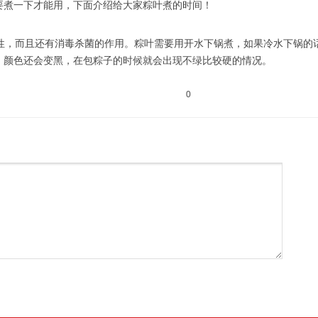
要煮一下才能用，下面介绍给大家粽叶煮的时间！
韧性，而且还有消毒杀菌的作用。粽叶需要用开水下锅煮，如果冷水下锅的
，颜色还会变黑，在包粽子的时候就会出现不绿比较硬的情况。
0