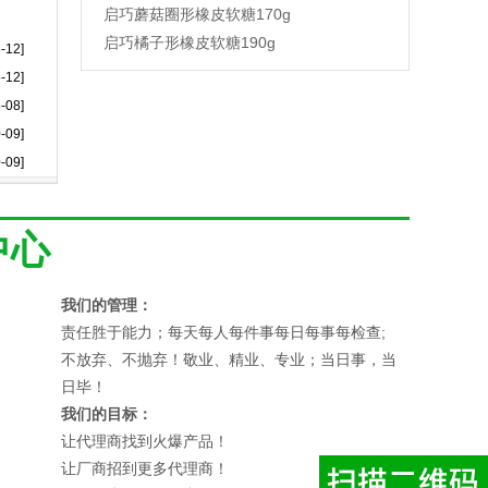
启巧蘑菇圈形橡皮软糖170g
启巧橘子形橡皮软糖190g
-12]
-12]
-08]
-09]
-09]
中心
我们的管理：
责任胜于能力；每天每人每件事每日每事每检查;
不放弃、不抛弃！敬业、精业、专业；当日事，当
日毕！
我们的目标：
让代理商找到火爆产品！
让厂商招到更多代理商！