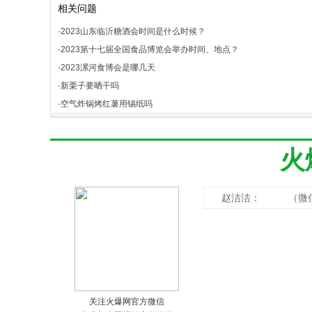
相关问题
·
2023山东临沂糖酒会时间是什么时候？
·
2023第十七届全国食品博览会举办时间、地点？
·
2023漯河食博会是哪几天
·
新栗子要晒干吗
·
空气炸锅烤红薯用锡纸吗
火
赵洁洁： （微
关注火爆网官方微信