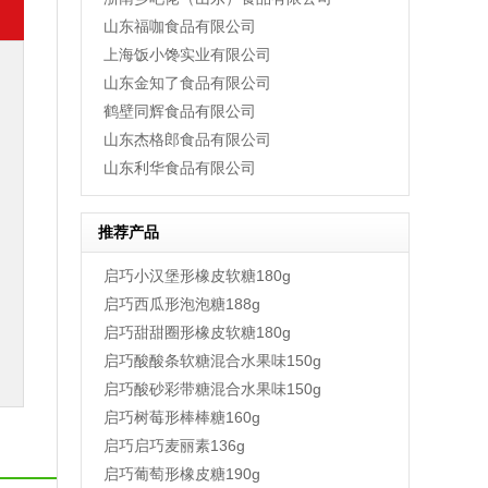
山东福咖食品有限公司
上海饭小馋实业有限公司
山东金知了食品有限公司
鹤壁同辉食品有限公司
山东杰格郎食品有限公司
山东利华食品有限公司
推荐产品
启巧小汉堡形橡皮软糖180g
启巧西瓜形泡泡糖188g
启巧甜甜圈形橡皮软糖180g
启巧酸酸条软糖混合水果味150g
启巧酸砂彩带糖混合水果味150g
启巧树莓形棒棒糖160g
启巧启巧麦丽素136g
启巧葡萄形橡皮糖190g